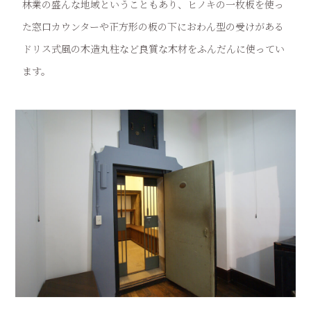
林業の盛んな地域ということもあり、ヒノキの一枚板を使っ
た窓口カウンターや正方形の板の下におわん型の受けがある
ドリス式風の木造丸柱など良質な木材をふんだんに使ってい
ます。