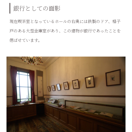
銀行としての面影
現在喫茶室となっているホールの右奥には鉄製のドア、格子
戸のある大型金庫室があり、この建物が銀行であったことを
偲ばせています。