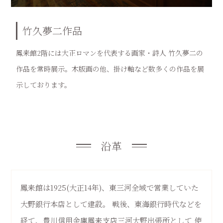
竹久夢二作品
鳳来館2階には大正ロマンを代表する画家・詩人 竹久夢二の
作品を常時展示。木版画の他、掛け軸など数多くの作品を展
示しております。
沿革
鳳来館は1925(大正14年)、東三河全域で営業していた
大野銀行本店として建設。
戦後、東海銀行時代などを
経て、豊川信用金庫鳳来支店三河大野出張所として
使