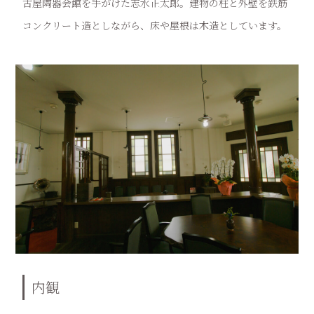
古屋陶器会館を手がけた志水正太郎。建物の柱と外壁を鉄筋
コンクリート造としながら、床や屋根は木造としています。
内観