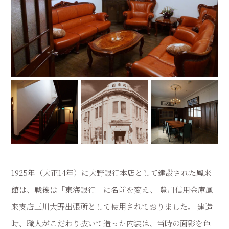
1925年（大正14年）に大野銀行本店として建設された鳳来
館は、戦後は「東海銀行」に名前を変え、
豊川信用金庫鳳
来支店三川大野出張所として使用されておりました。
建造
時、職人がこだわり抜いて造った内装は、当時の面影を色