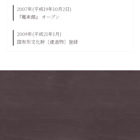
2007年
(平成19年10月2日)
『鳳来館』 オープン
2009年
(平成21年1月)
国有形文化財［建造物］登録