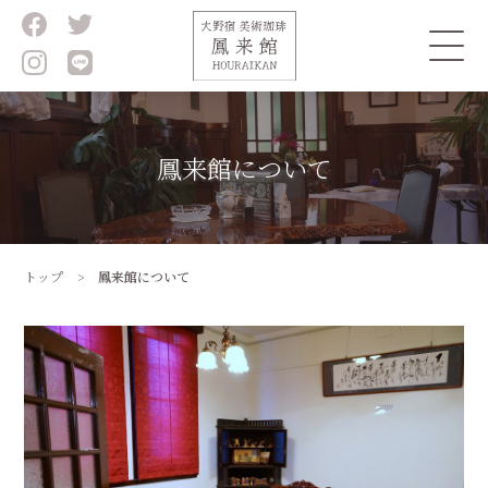
鳳来館について
トップ
鳳来館について