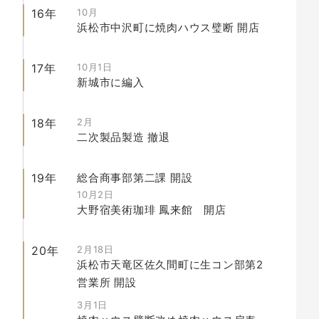
16年
10月
浜松市中沢町に焼肉ハウス璧断
開店
17年
10月1日
新城市に編入
18年
2月
二次製品製造
撤退
19年
総合商事部第二課
開設
10月2日
大野宿美術珈琲 鳳来館
開店
20年
2月18日
浜松市天竜区佐久間町に生コン部第2
営業所
開設
3月1日