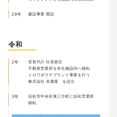
29年
建設事業
開設
令和
2年
安形代介
社長就任
不動産営業所を本社施設内へ移転
トロワボウテブランド事業を行う
株式会社 末廣屋
を設立
3年
浜松市中央区東三方町に浜松営業所
移転