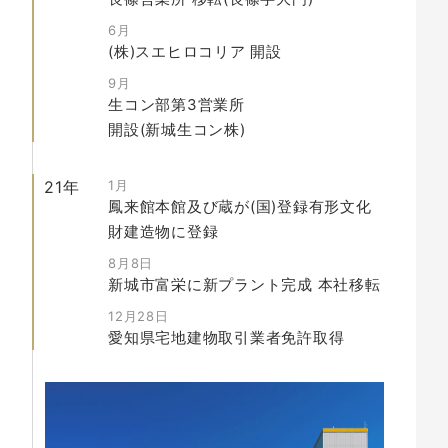
6月
(株)スエヒロコリア
開設
9月
生コン部第3営業所
開設(新城生コン株)
21年
1月
鳳来館本館及び蔵が(国)登録有形文化
財建造物に登録
8月8日
新城市富栄に新プラント完成
本社移転
12月28日
愛知県宅地建物取引業者免許取得