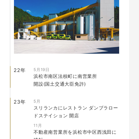
22年
5月19日
浜松市南区法枝町に南営業所
開設(国土交通大臣免許)
23年
5月
スリランカにレストラン ダンブラロー
ドステイション
開店
11月
不動産南営業所を浜松市中区西浅田に