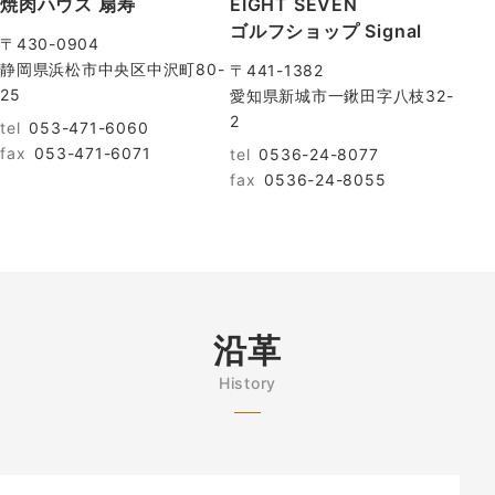
焼肉ハウス 扇寿
EIGHT SEVEN
ゴルフショップ Signal
〒430-0904
静岡県浜松市中央区中沢町80-
〒441-1382
25
愛知県新城市一鍬田字八枝32-
2
tel
053-471-6060
fax
053-471-6071
tel
0536-24-8077
fax
0536-24-8055
沿革
History