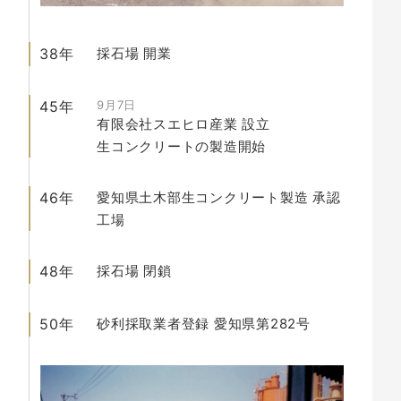
38年
採石場
開業
45年
9月7日
有限会社スエヒロ産業
設立
生コンクリートの製造開始
46年
愛知県土木部生コンクリート製造 承認
工場
48年
採石場
閉鎖
50年
砂利採取業者登録 愛知県第282号