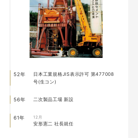
52年
日本工業規格JIS表示許可 第477008
号(生コン)
56年
二次製品工場
新設
61年
12月
安形憲二
社長就任