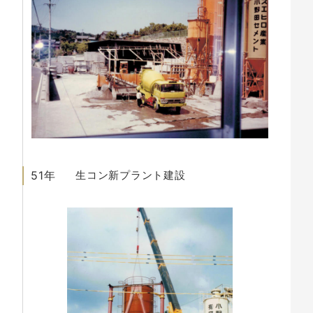
51年
生コン新プラント建設