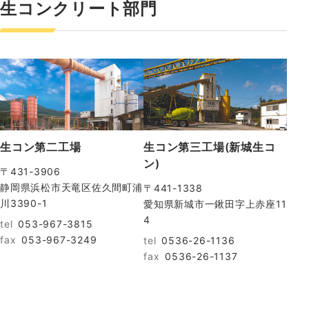
生コンクリート部門
生コン第二工場
生コン第三工場(新城生コ
ン)
〒431-3906
静岡県浜松市天竜区佐久間町浦
〒441-1338
川3390-1
愛知県新城市一鍬田字上赤座11
4
tel
053-967-3815
fax
053-967-3249
tel
0536-26-1136
fax
0536-26-1137