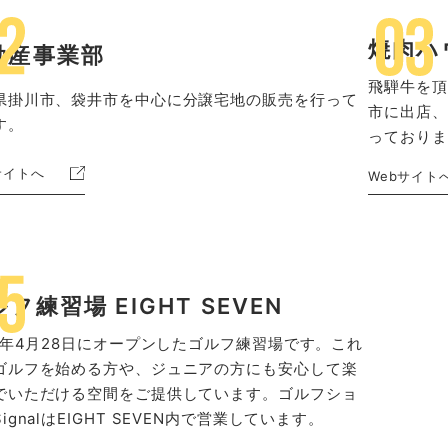
焼肉ハ
動産事業部
飛騨牛を頂
県掛川市、袋井市を中心に分譲宅地の販売を行って
市に出店、
す。
っておりま
サイトへ
Webサイト
フ練習場 EIGHT SEVEN
14年4月28日にオープンしたゴルフ練習場です。これ
ゴルフを始める方や、ジュニアの方にも安心して楽
でいただける空間をご提供しています。ゴルフショ
ignalはEIGHT SEVEN内で営業しています。