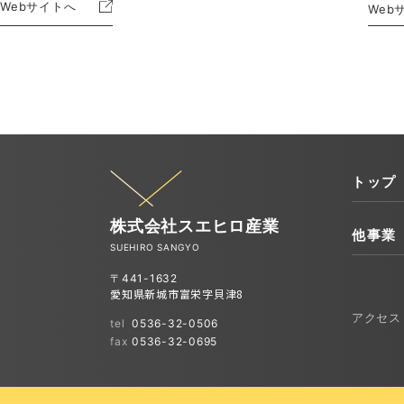
Webサイトへ
Web
トップ
株式会社スエヒロ産業
他事業
SUEHIRO SANGYO
〒441-1632
愛知県新城市富栄字貝津8
アクセス
tel
0536-32-0506
fax
0536-32-0695