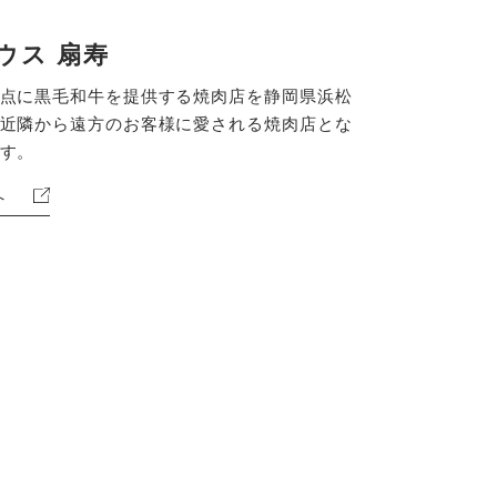
ウス 扇寿
点に黒毛和牛を提供する焼肉店を静岡県浜松
近隣から遠方のお客様に愛される焼肉店とな
す。
へ