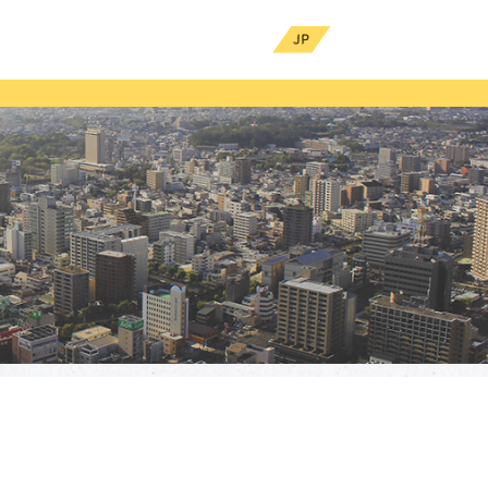
内
お問い合わせ
EN
JP
 Other B